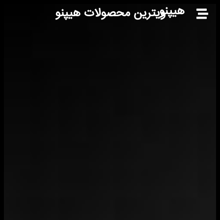
هیپنو
ویترین محصولات هیپنو