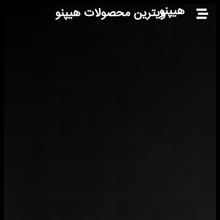
هیپنو
ویترین محصولات هیپنو