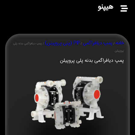
هیپنو
خانه
پمپ دیافراگمی
PP (پلی پروپیلن)
/
/
/ پمپ دیافراگمی بدنه پلی
پروپیلن
پمپ دیافراگمی بدنه پلی پروپیلن