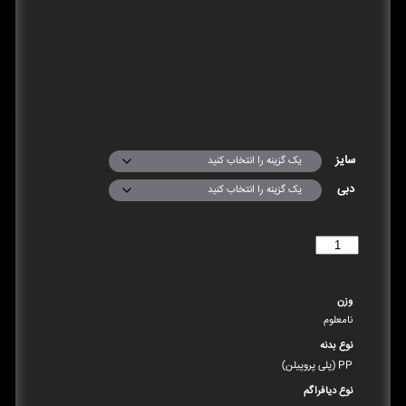
سایز
دبی
افزودن به سبد خرید
وزن
نامعلوم
نوع بدنه
PP (پلی پروپیلن)
نوع دیافراگم