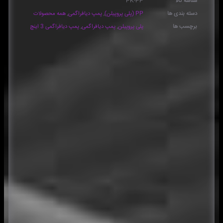
شناسه کالا
PK-PP
دسته بندی ها
PP (پلی پروپیلن)
,
پمپ دیافراگمی
,
همه محصولات
برچسب ها
پلی پروپیلن
,
پمپ دیافراگمی
,
پمپ دیافراگمی 3 اینچ