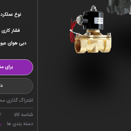
نوع عملکرد
فشار کاری
دبی هوای عبو
برای مش
دا
اشتراگ گذاری مح
شناسه کالا
V
دسته بندی ها
ب