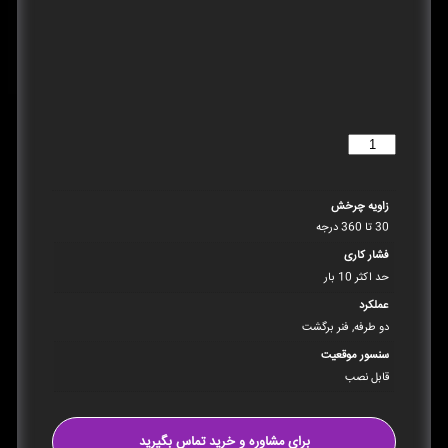
افزودن به سبد خرید
زاویه چرخش
30 تا 360 درجه
فشار کاری
حد اکثر 10 بار
عملکرد
دو طرفه, فنر برگشت
سنسور موقعیت
قابل نصب
برای مشاوره و خرید تماس بگیرید