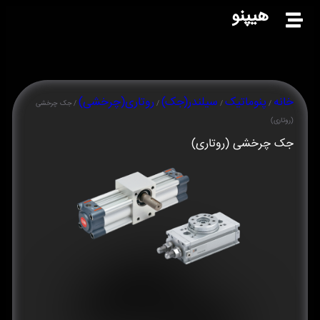
هیپنو
خانه
پنوماتیک
سیلندر(جک)
روتاری(چرخشی)
/
/
/
/ جک چرخشی
(روتاری)
جک چرخشی (روتاری)