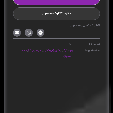
دانلود کاتالوگ محصول
اشتراگ گذاری محصول :
شناسه کالا
KT
دسته بندی ها
پنوماتیک
,
روتاری(چرخشی)
,
سیلندر(جک)
,
همه
محصولات