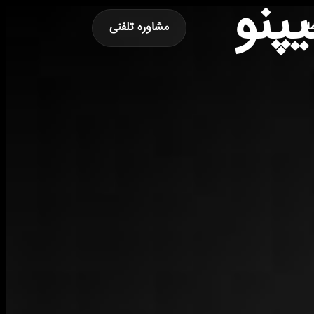
پنو
ا
مشاوره تلفنی