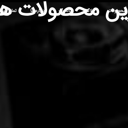
ین محصولات هی
محصولات
بلاگ
کاتالوگ
درباره ما
تماس با م