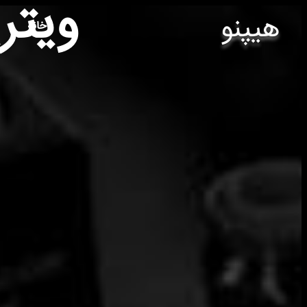
ویتر
هیپنو
خانه