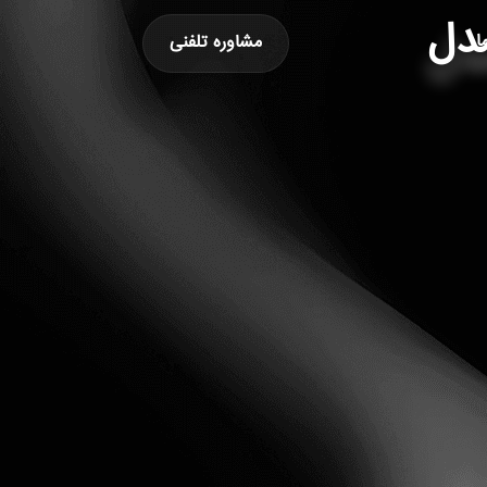
ا
مشاوره تلفنی