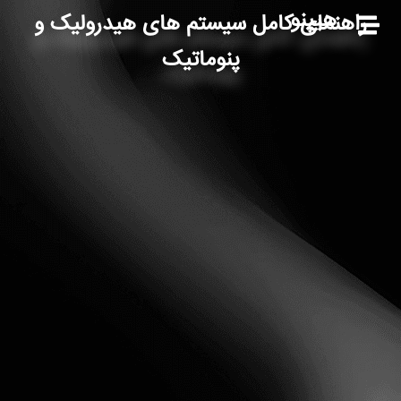
هیپنو
راهنمای کامل سیستم های هیدرولیک و
پنوماتیک